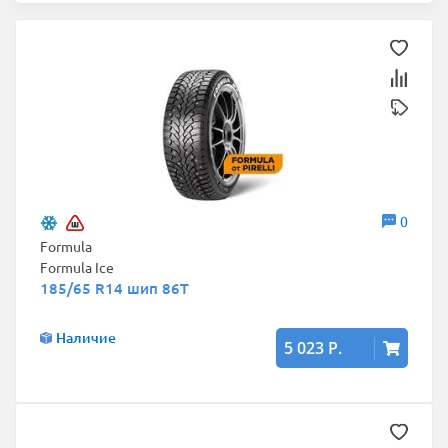
0
Formula
Formula Ice
185/65 R14 шип 86T
Наличие
5 023 Р.