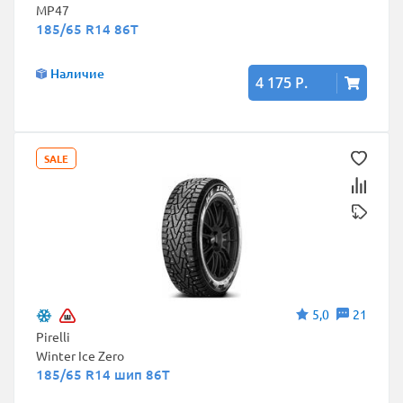
MP47
185/65 R14 86T
Наличие
4 175 Р.
SALE
5,0
21
Pirelli
Winter Ice Zero
185/65 R14 шип 86T