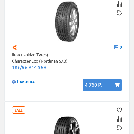
0
Ikon (Nokian Tyres)
Character Eco (Nordman SX3)
185/65 R14 86H
Наличие
4 760 Р.
SALE