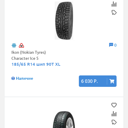
0
Ikon (Nokian Tyres)
Character Ice 5
185/65 R14 шип 90T XL
Наличие
6 030 Р.