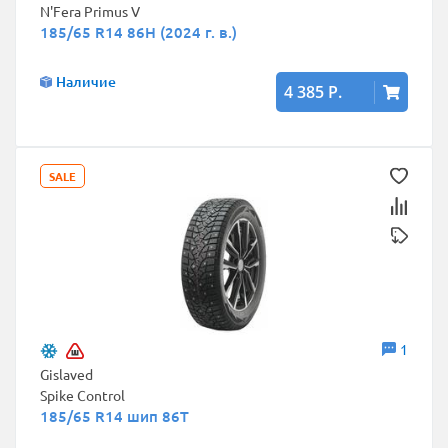
N'Fera Primus V
185/65 R14 86H (2024 г. в.)
Наличие
4 385 Р.
SALE
1
Gislaved
Spike Control
185/65 R14 шип 86T