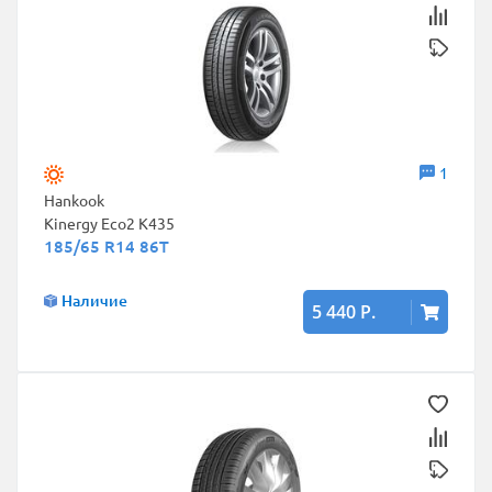
1
Hankook
Kinergy Eco2 K435
185/65 R14 86T
Наличие
5 440 Р.