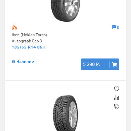
0
Ikon (Nokian Tyres)
Autograph Eco 3
185/65 R14 86H
Наличие
5 290 Р.