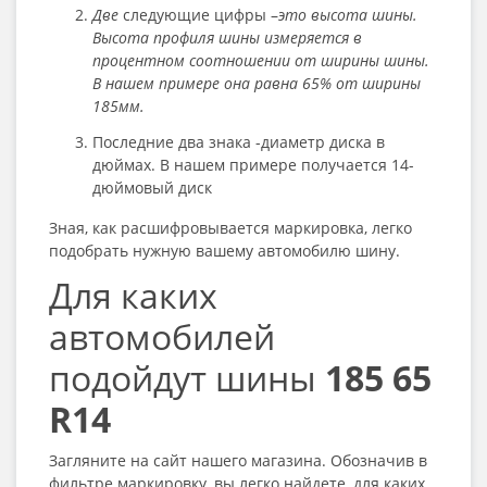
Две
следующие цифры –
это высота шины.
Высота профиля шины измеряется в
процентном соотношении от ширины шины.
В нашем примере она равна 65% от ширины
185мм.
Последние два знака -диаметр диска в
дюймах. В нашем примере получается 14-
дюймовый диск
Зная, как расшифровывается маркировка, легко
подобрать нужную вашему автомобилю шину.
Для каких
автомобилей
подойдут шины
185 65
R14
Загляните на сайт нашего магазина. Обозначив в
фильтре маркировку, вы легко найдете, для каких