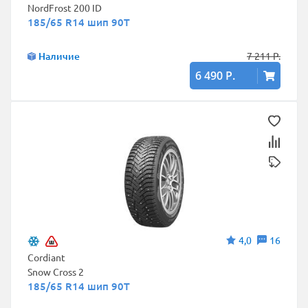
NordFrost 200 ID
185/65 R14 шип 90T
Наличие
7 211 Р.
6 490 Р.
4,0
16
Cordiant
Snow Cross 2
185/65 R14 шип 90T