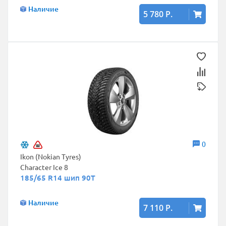
Наличие
5 780 Р.
0
Ikon (Nokian Tyres)
Character Ice 8
185/65 R14 шип 90T
Наличие
7 110 Р.