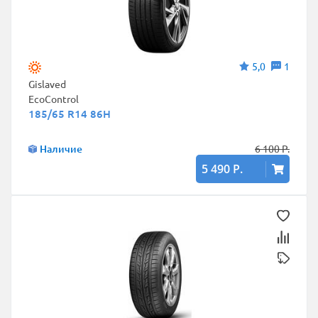
5,0
1
Gislaved
EcoControl
185/65 R14 86H
Наличие
6 100 Р.
5 490 Р.