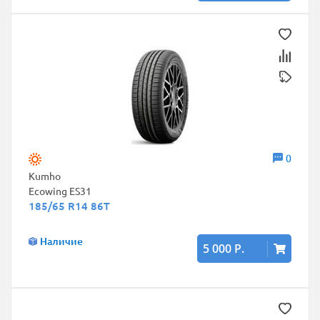
0
Kumho
Ecowing ES31
185/65 R14 86T
Наличие
5 000 Р.