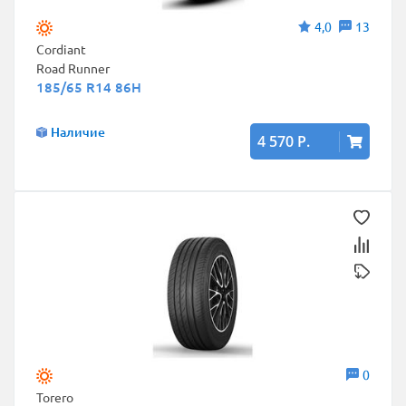
4,0
13
Cordiant
Road Runner
185/65 R14 86H
Наличие
4 570 Р.
0
Torero