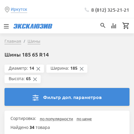
8 (812) 325-21-21
Иркутск
Главная
Шины
Шины 185 65 R14
Диаметр:
14
Ширина:
185
Высота:
65
Фильтр доп. параметров
Сортировка:
по популярности
по цене
Найдено
34
товара