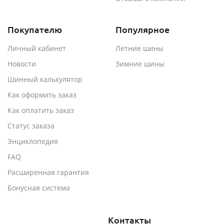
Покупателю
Популярное
Личный кабинет
Летние шины
Новости
Зимние шины
Шинный калькулятор
Как оформить заказ
Как оплатить заказ
Статус заказа
Энциклопедия
FAQ
Расширенная гарантия
Бонусная система
Контакты