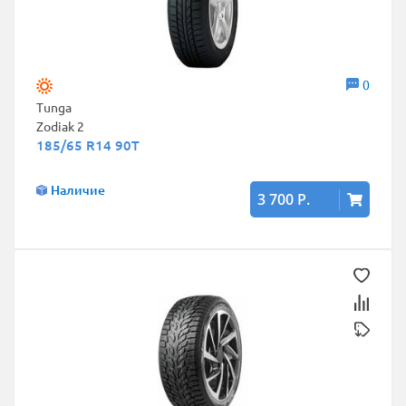
0
Tunga
Zodiak 2
185/65 R14 90T
Наличие
3 700 Р.